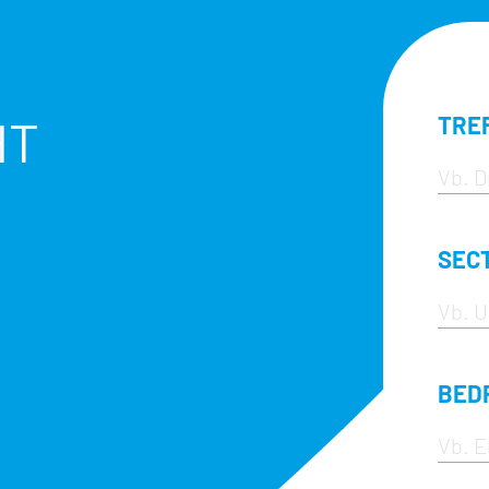
HT
TRE
SEC
BED