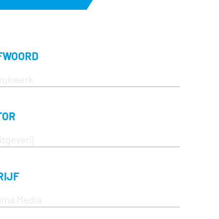
FWOORD
TOR
RIJF