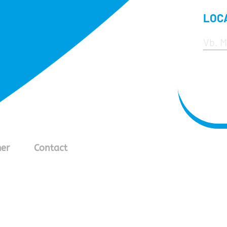
LOC
mer
Contact