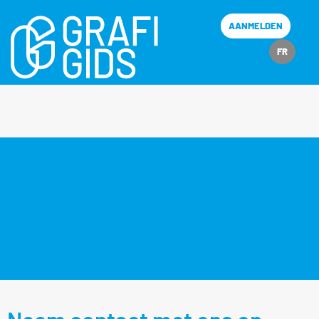
AANMELDEN
FR