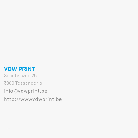
VDW PRINT
Schoterweg 25
3980 Tessenderlo
info@vdwprint.be
http://wwwvdwprint.be