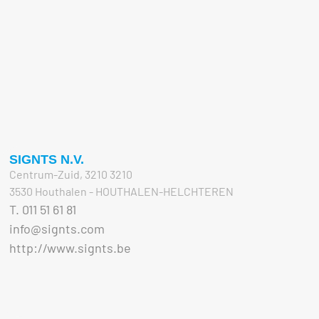
SIGNTS N.V.
Centrum-Zuid, 3210 3210
3530 Houthalen - HOUTHALEN-HELCHTEREN
T. 011 51 61 81
info@signts.com
http://www.signts.be