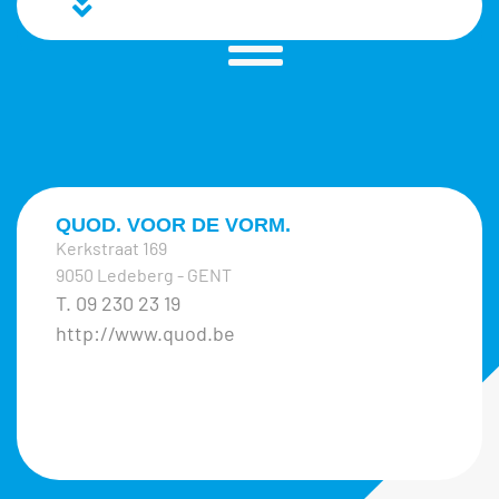
QUOD. VOOR DE VORM.
Kerkstraat 169
9050 Ledeberg - GENT
T. 09 230 23 19
http://www.quod.be