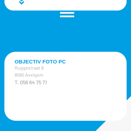
OBJECTIV FOTO PC
Ruggestraat 8
8580 Avelgem
T. 056 64 75 71