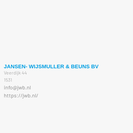
JANSEN- WIJSMULLER & BEUNS BV
Veerdijk 44
1531
info@jwb.nl
https://jwb.nl/