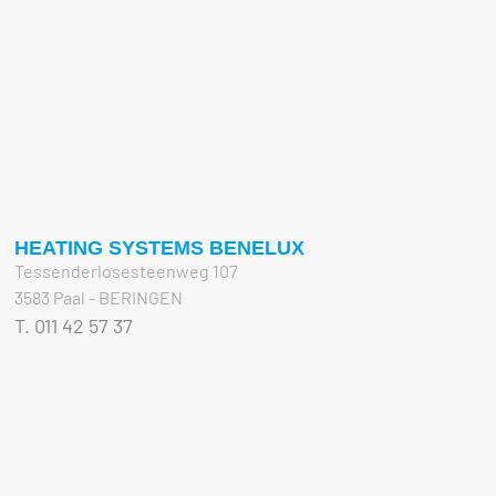
HEATING SYSTEMS BENELUX
Tessenderlosesteenweg 107
3583 Paal - BERINGEN
T. 011 42 57 37