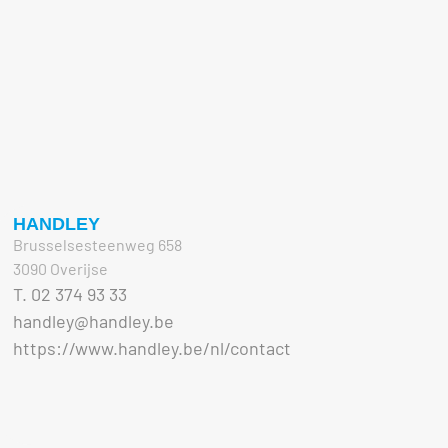
HANDLEY
Brusselsesteenweg 658
3090 Overijse
T. 02 374 93 33
handley@handley.be
https://www.handley.be/nl/contact