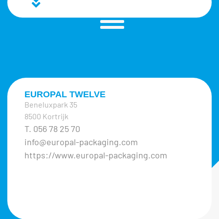
EUROPAL TWELVE
Beneluxpark 35
8500 Kortrijk
T. 056 78 25 70
info@europal-packaging.com
https://www.europal-packaging.com