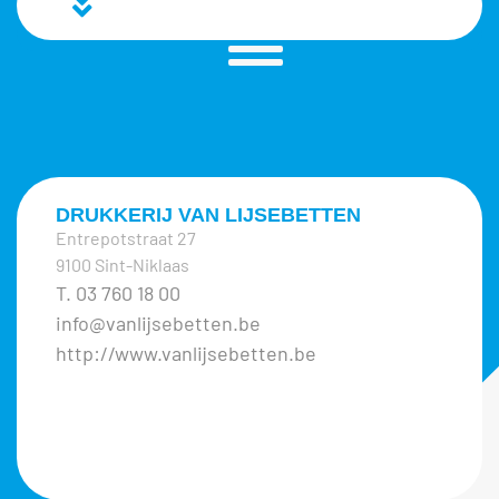
DRUKKERIJ VAN LIJSEBETTEN
Entrepotstraat 27
9100 Sint-Niklaas
T. 03 760 18 00
info@vanlijsebetten.be
http://www.vanlijsebetten.be