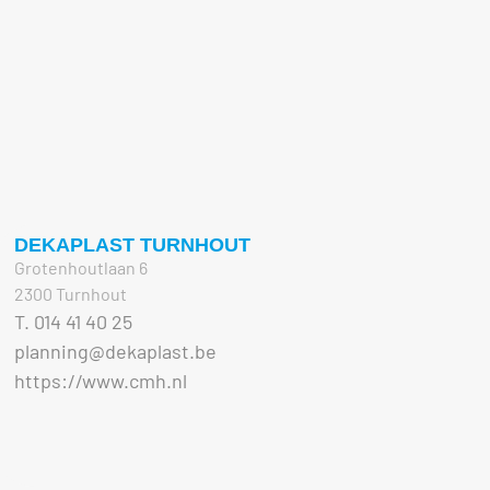
DEKAPLAST TURNHOUT
Grotenhoutlaan 6
2300 Turnhout
T. 014 41 40 25
planning@dekaplast.be
https://www.cmh.nl