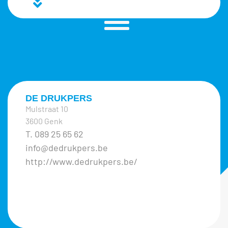
DE DRUKPERS
Mulstraat 10
3600 Genk
T. 089 25 65 62
info@dedrukpers.be
http://www.dedrukpers.be/