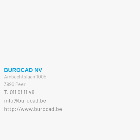
BUROCAD NV
Ambachtslaan 1005
3990 Peer
T. 011 61 11 48
info@burocad.be
http://www.burocad.be