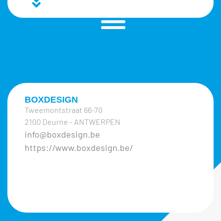
BOXDESIGN
Tweemontstraat 66-70
2100 Deurne - ANTWERPEN
info@boxdesign.be
https://www.boxdesign.be/