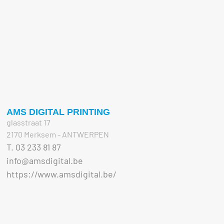
AMS DIGITAL PRINTING
glasstraat 17
2170 Merksem - ANTWERPEN
T. 03 233 81 87
info@amsdigital.be
https://www.amsdigital.be/