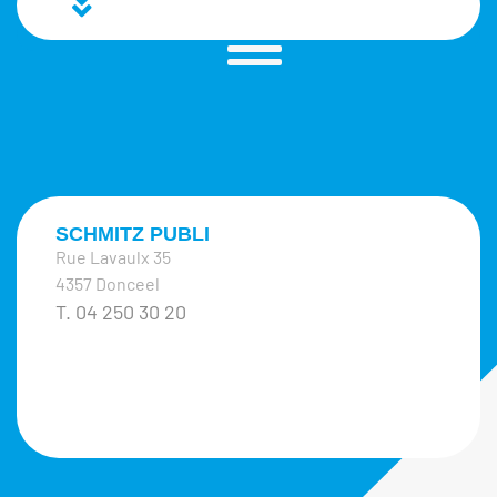
SCHMITZ PUBLI
Rue Lavaulx 35
4357 Donceel
T. 04 250 30 20