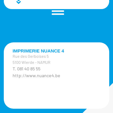
IMPRIMERIE NUANCE 4
Rue des Gerboises 5
5100 Wierde - NAMUR
T. 081 40 85 55
http://www.nuance4.be