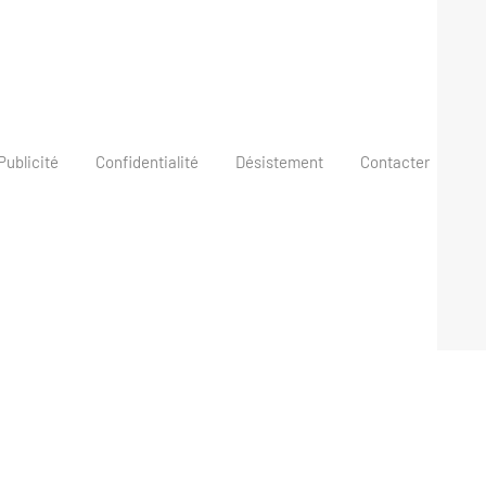
Publicité
Confidentialité
Désistement
Contacter