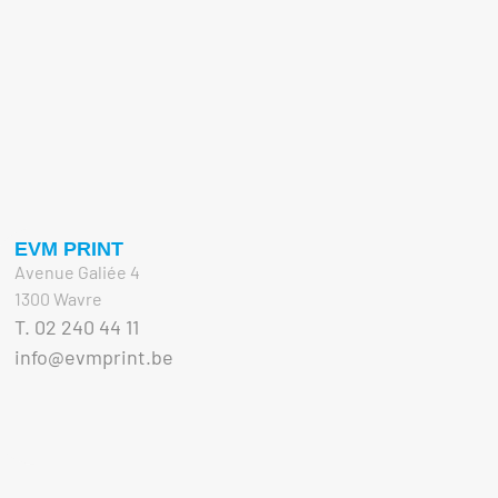
EVM PRINT
Avenue Galiée 4
1300 Wavre
T. 02 240 44 11
info@evmprint.be