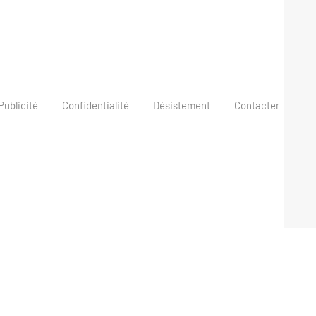
Publicité
Confidentialité
Désistement
Contacter