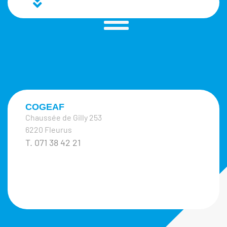
COGEAF
Chaussée de Gilly 253
6220 Fleurus
T. 071 38 42 21