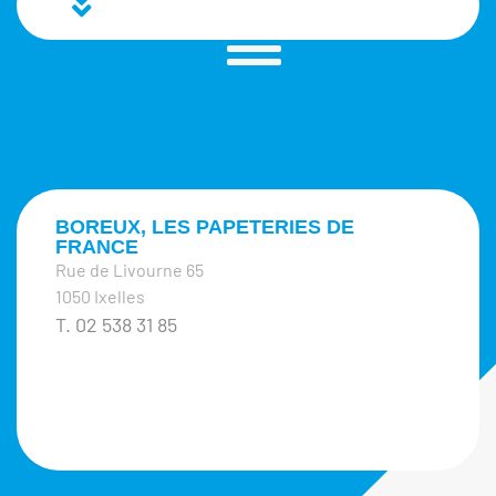
BOREUX, LES PAPETERIES DE
FRANCE
Rue de Livourne 65
1050 Ixelles
T. 02 538 31 85