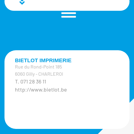
BIETLOT IMPRIMERIE
Rue du Rond-Point 185
6060 Gilly - CHARLEROI
T. 071 28 36 11
http://www.bietlot.be