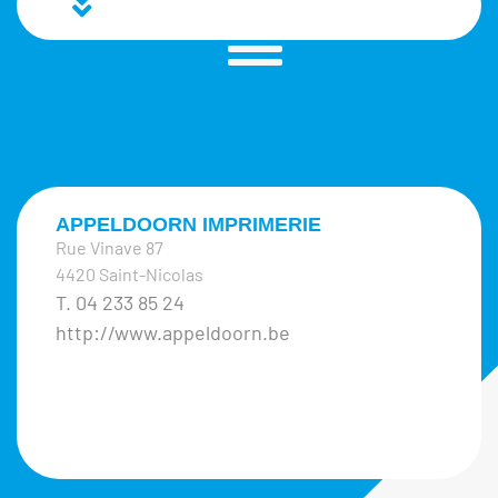
APPELDOORN IMPRIMERIE
Rue Vinave 87
4420 Saint-Nicolas
T. 04 233 85 24
http://www.appeldoorn.be