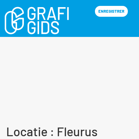
ENREGISTRER
Locatie :
Fleurus