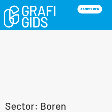
AANMELDEN
Sector:
Boren