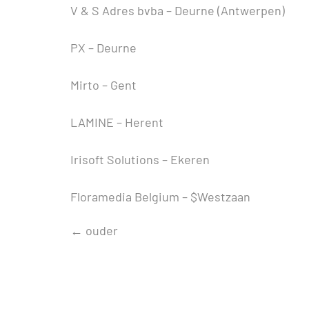
V & S Adres bvba – Deurne (Antwerpen)
PX – Deurne
Mirto – Gent
LAMINE – Herent
Irisoft Solutions – Ekeren
Floramedia Belgium – $Westzaan
←
ouder