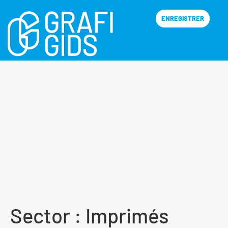
ENREGISTRER
Sector :
Imprimés