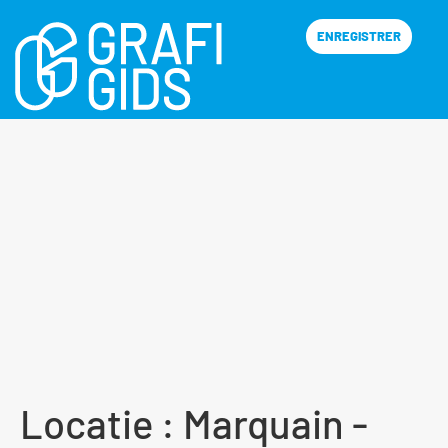
ENREGISTRER
Locatie :
Marquain -