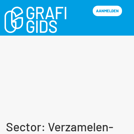
AANMELDEN
Sector:
Verzamelen-