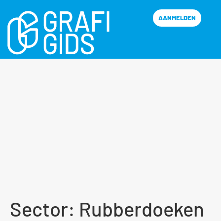
AANMELDEN
Sector:
Rubberdoeken