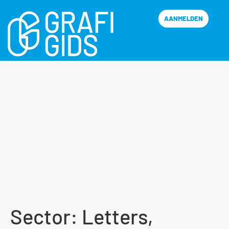
AANMELDEN
Sector:
Letters,