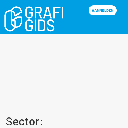
AANMELDEN
Sector: