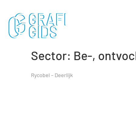
Sector:
Be-, ontvoc
Rycobel – Deerlijk