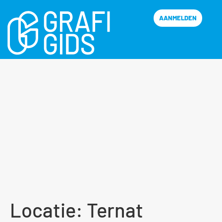
AANMELDEN
Locatie:
Ternat