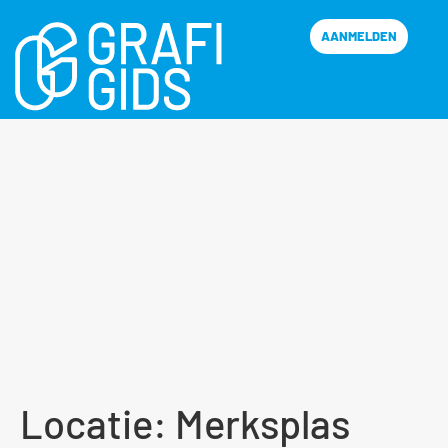
AANMELDEN
Locatie:
Merksplas