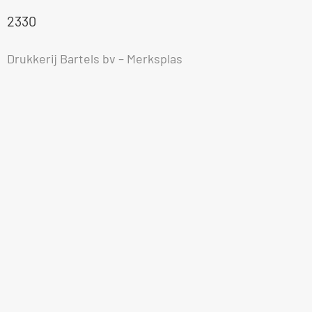
2330
Drukkerij Bartels bv – Merksplas