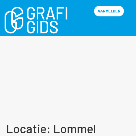
AANMELDEN
Locatie:
Lommel