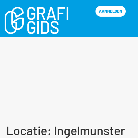
AANMELDEN
Locatie:
Ingelmunster