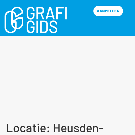
AANMELDEN
Locatie:
Heusden-