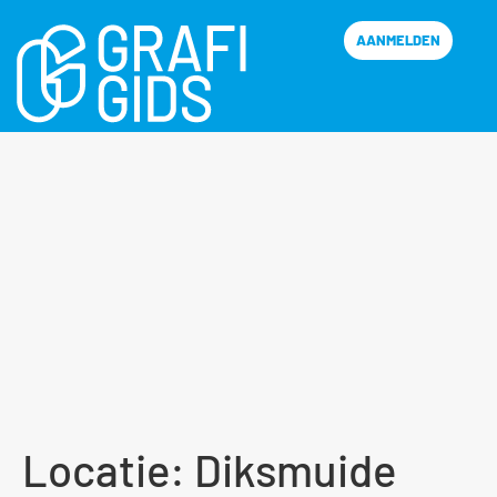
AANMELDEN
Locatie:
Diksmuide