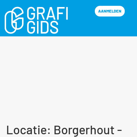
AANMELDEN
Locatie:
Borgerhout -