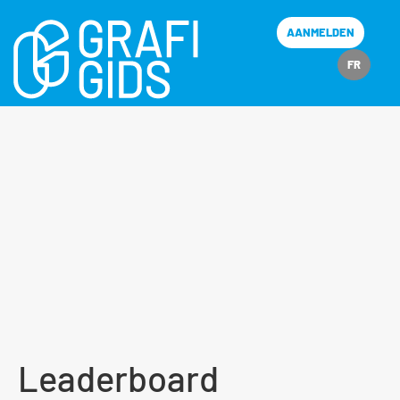
AANMELDEN
FR
Leaderboard